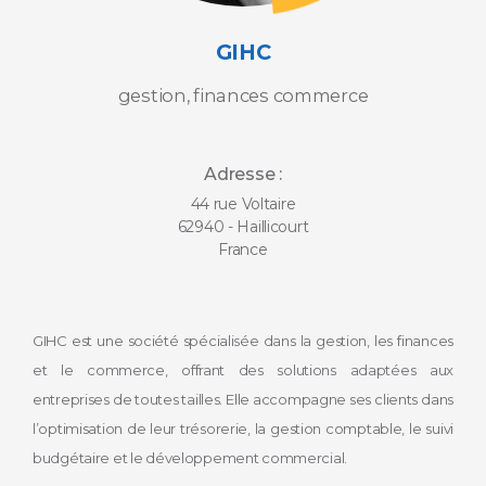
GIHC
gestion, finances commerce
Adresse :
44 rue Voltaire
62940 - Haillicourt
France
GIHC est une société spécialisée dans la gestion, les finances
et le commerce, offrant des solutions adaptées aux
entreprises de toutes tailles. Elle accompagne ses clients dans
l’optimisation de leur trésorerie, la gestion comptable, le suivi
budgétaire et le développement commercial.