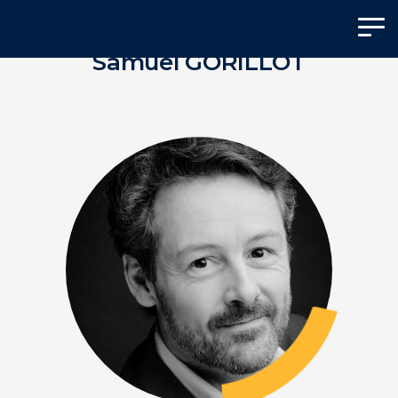
Panneau de gestion des cookies
Samuel GORILLOT