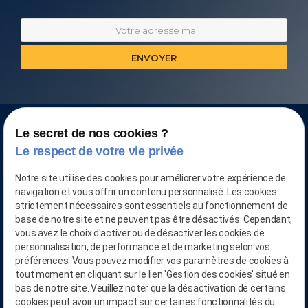
Le secret de nos cookies ?
Le respect de votre vie privée
Notre site utilise des cookies pour améliorer votre expérience de
navigation et vous offrir un contenu personnalisé. Les cookies
strictement nécessaires sont essentiels au fonctionnement de
base de notre site et ne peuvent pas être désactivés. Cependant,
vous avez le choix d'activer ou de désactiver les cookies de
personnalisation, de performance et de marketing selon vos
préférences. Vous pouvez modifier vos paramètres de cookies à
CONTACTEZ-NOUS AU
tout moment en cliquant sur le lien 'Gestion des cookies' situé en
03.28.04.05.90
bas de notre site. Veuillez noter que la désactivation de certains
cookies peut avoir un impact sur certaines fonctionnalités du