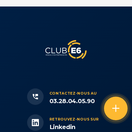
CONTACTEZ-NOUS AU
phone
03.28.04.05.90
person_add
RETROUVEZ-NOUS SUR
mail
Linkedin