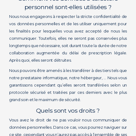
personnel sont-elles utilisées ?
Nous nous engageons à respecter la stricte confidentialité de
vos données personnelles et de les utiliser uniquement pour
les finalités pour lesquelles vous avez accepté de nous les
communiquer. Toutefois, elles ne seront pas conservées plus
longtemps que nécessaire, soit durant toute la durée de notre
collaboration augmentée du délai de prescription légale.
Après quoi, elles seront détruites.
Nous pouvons être amenés à les transférer à des tiers tels que
notre prestataire informatique, notre hébergeur, … Nous vous
garantissons cependant qu’elles seront transférées selon un
protocole sécurisé et traitées par ces derniers avec le plus
grand soin et le maximum de sécurité.
Quels sont vos droits ?
Vous avez le droit de ne pas vouloir nous communiquer de
données personnelles. Dans ce cas, vous pourrez naviguer sur
ce site, cependant vous n’aurez pas accès à l’ensemble de ses