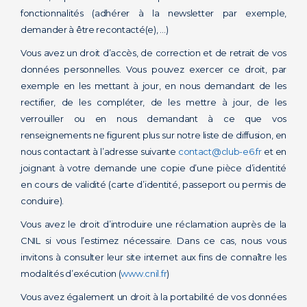
fonctionnalités (adhérer à la newsletter par exemple,
demander à être recontacté(e), …)
Vous avez un droit d’accès, de correction et de retrait de vos
données personnelles. Vous pouvez exercer ce droit, par
exemple en les mettant à jour, en nous demandant de les
rectifier, de les compléter, de les mettre à jour, de les
verrouiller ou en nous demandant à ce que vos
renseignements ne figurent plus sur notre liste de diffusion, en
nous contactant à l’adresse suivante
contact@club-e6.fr
et en
joignant à votre demande une copie d’une pièce d’identité
en cours de validité (carte d’identité, passeport ou permis de
conduire).
Vous avez le droit d’introduire une réclamation auprès de la
CNIL si vous l’estimez nécessaire. Dans ce cas, nous vous
invitons à consulter leur site internet aux fins de connaître les
modalités d’exécution (
www.cnil.fr
)
Vous avez également un droit à la portabilité de vos données