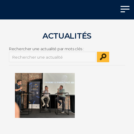
Panneau de gestion des cookies
ACTUALITÉS
Rechercher une actualité par mots clés :