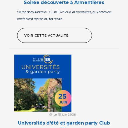
soirée découverte à Armentières
Soirée découverte du Club E6 hier à Armentières, aux côtés de
chefs d’entreprise du territoire.
VOIR CETTE ACTUALITÉ
Le 15 juin 2026
Universités d'été et garden party Club