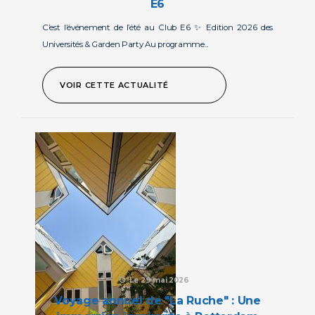
E6
C’est l’événement de l’été au Club E6 ✨ Edition 2026 des
Universités & Garden Party Au programme...
VOIR CETTE ACTUALITÉ
Le 29 mai 2026
Voyage annuel de "La Ruche" : Une