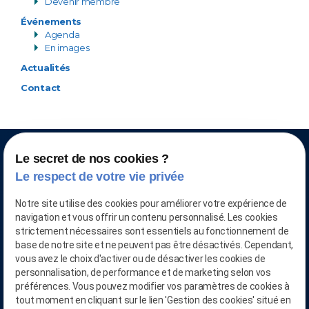
Devenir membre
Événements
Agenda
En images
Actualités
Contact
Le secret de nos cookies ?
Le respect de votre vie privée
Notre site utilise des cookies pour améliorer votre expérience de
navigation et vous offrir un contenu personnalisé. Les cookies
strictement nécessaires sont essentiels au fonctionnement de
base de notre site et ne peuvent pas être désactivés. Cependant,
vous avez le choix d'activer ou de désactiver les cookies de
personnalisation, de performance et de marketing selon vos
CONTACTEZ-NOUS AU
préférences. Vous pouvez modifier vos paramètres de cookies à
03.28.04.05.90
tout moment en cliquant sur le lien 'Gestion des cookies' situé en