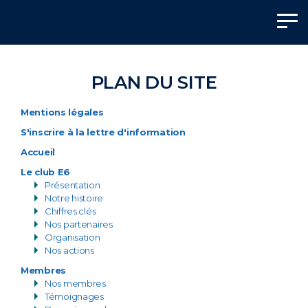
Panneau de gestion des cookies
PLAN DU SITE
Mentions légales
S'inscrire à la lettre d'information
Accueil
Le club E6
Présentation
Notre histoire
Chiffres clés
Nos partenaires
Organisation
Nos actions
Membres
Nos membres
Témoignages