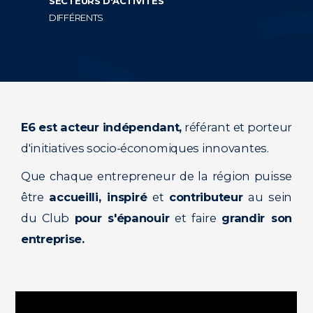
SECTEURS D'ACTIVITÉS
DIFFÉRENTS
E6 est acteur indépendant,
référant et porteur
d'initiatives socio-économiques innovantes.
Que chaque entrepreneur de la région puisse
être
accueilli, inspiré
et
contributeur
au sein
du Club
pour s'épanouir
et faire
grandir son
entreprise.