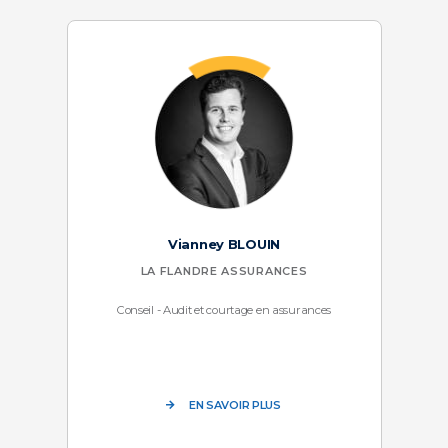
Vianney BLOUIN
LA FLANDRE ASSURANCES
Conseil - Audit et courtage en assurances
EN SAVOIR PLUS