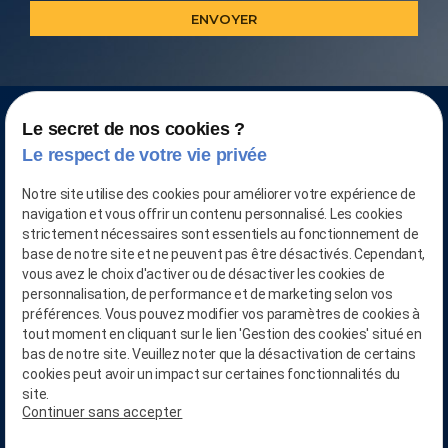
Le secret de nos cookies ?
Le respect de votre vie privée
Notre site utilise des cookies pour améliorer votre expérience de
navigation et vous offrir un contenu personnalisé. Les cookies
strictement nécessaires sont essentiels au fonctionnement de
base de notre site et ne peuvent pas être désactivés. Cependant,
vous avez le choix d'activer ou de désactiver les cookies de
personnalisation, de performance et de marketing selon vos
préférences. Vous pouvez modifier vos paramètres de cookies à
tout moment en cliquant sur le lien 'Gestion des cookies' situé en
bas de notre site. Veuillez noter que la désactivation de certains
cookies peut avoir un impact sur certaines fonctionnalités du
phone
site.
Continuer sans accepter
person_add