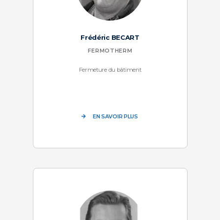
Frédéric BECART
FERMOTHERM
Fermeture du bâtiment
EN SAVOIR PLUS