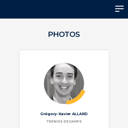
Panneau de gestion des cookies
PHOTOS
Grégory-Xavier ALLARD
TRENOIS DECAMPS