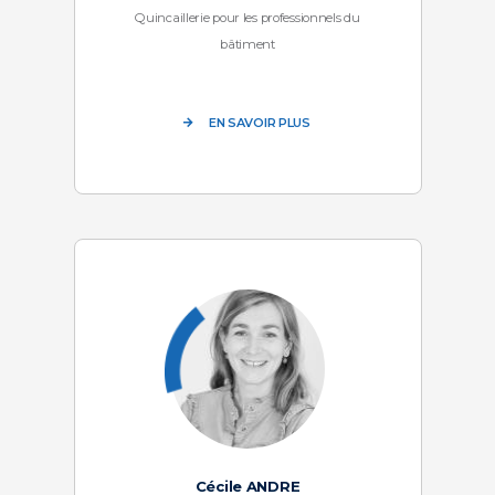
Quincaillerie pour les professionnels du
bâtiment
EN SAVOIR PLUS
Cécile ANDRE