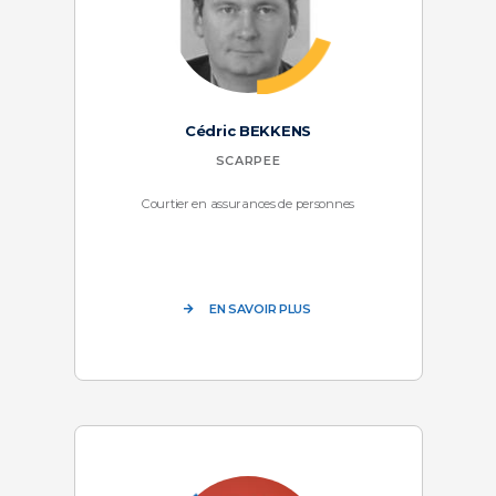
Cédric BEKKENS
SCARPEE
Courtier en assurances de personnes
EN SAVOIR PLUS