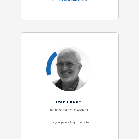
Jean CARNEL
PEPINIERES CARNEL
Paysagiste - Pépinièriste