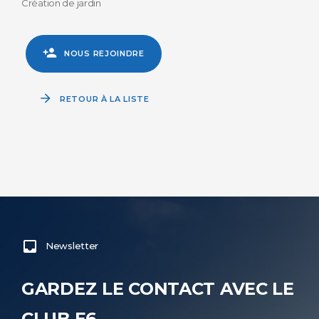
Création de jardin
NOUS REJOINDRE
RETOUR À LA LISTE
Newsletter
GARDEZ LE CONTACT AVEC LE
CLUB E6