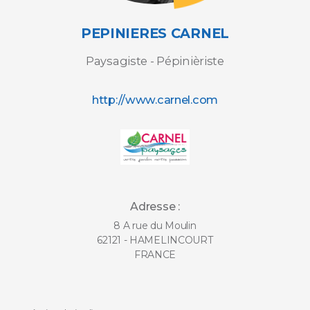
PEPINIERES CARNEL
Paysagiste - Pépinièriste
http://www.carnel.com
Adresse :
8 A rue du Moulin
62121 - HAMELINCOURT
FRANCE