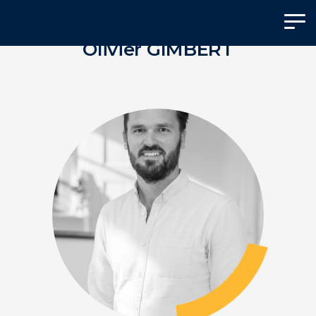
Panneau de gestion des cookies
Olivier GIMBERT