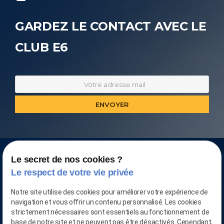
GARDEZ LE CONTACT AVEC LE
CLUB E6
Le secret de nos cookies ?
Le respect de votre vie privée
Notre site utilise des cookies pour améliorer votre expérience de
navigation et vous offrir un contenu personnalisé. Les cookies
strictement nécessaires sont essentiels au fonctionnement de
base de notre site et ne peuvent pas être désactivés. Cependant,