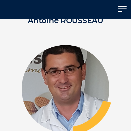
Panneau de gestion des cookies
Antoine ROUSSEAU