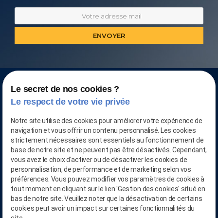
Le secret de nos cookies ?
Le respect de votre vie privée
Notre site utilise des cookies pour améliorer votre expérience de
navigation et vous offrir un contenu personnalisé. Les cookies
strictement nécessaires sont essentiels au fonctionnement de
base de notre site et ne peuvent pas être désactivés. Cependant,
vous avez le choix d'activer ou de désactiver les cookies de
personnalisation, de performance et de marketing selon vos
préférences. Vous pouvez modifier vos paramètres de cookies à
tout moment en cliquant sur le lien 'Gestion des cookies' situé en
CONTACTEZ-NOUS AU
bas de notre site. Veuillez noter que la désactivation de certains
03.28.04.05.90
cookies peut avoir un impact sur certaines fonctionnalités du
phone