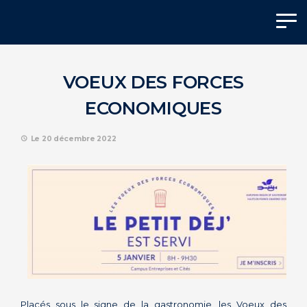
Panneau de gestion des cookies
VOEUX DES FORCES
ECONOMIQUES
Le 20 décembre 2022
Placés sous le signe de la gastronomie, les Voeux des