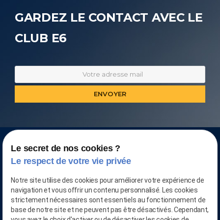
GARDEZ LE CONTACT AVEC LE
CLUB E6
Le secret de nos cookies ?
Le respect de votre vie privée
Notre site utilise des cookies pour améliorer votre expérience de
navigation et vous offrir un contenu personnalisé. Les cookies
strictement nécessaires sont essentiels au fonctionnement de
base de notre site et ne peuvent pas être désactivés. Cependant,
vous avez le choix d'activer ou de désactiver les cookies de