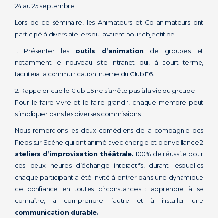
24 au 25 septembre.
Lors de ce séminaire, les Animateurs et Co-animateurs ont
participé à divers ateliers qui avaient pour objectif de :
1. Présenter les
outils d’animation
de groupes et
notamment le nouveau site Intranet qui, à court terme,
facilitera la communication interne du Club E6.
2. Rappeler que le Club E6 ne s’arrête pas à la vie du groupe.
Pour le faire vivre et le faire grandir, chaque membre peut
s'impliquer dans les diverses commissions.
Nous remercions les deux comédiens de la compagnie des
Pieds sur Scène qui ont animé avec énergie et bienveillance 2
ateliers d’improvisation théâtrale.
100% de réussite pour
ces deux heures d’échange interactifs, durant lesquelles
chaque participant a été invité à entrer dans une dynamique
de confiance en toutes circonstances : apprendre à se
connaître, à comprendre l’autre et à installer une
communication durable.