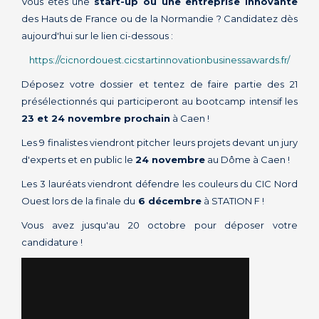
Vous êtes une
start-up ou une entreprise innovante
des Hauts de France ou de la Normandie ? Candidatez dès
aujourd'hui sur le lien ci-dessous :
https://cicnordouest.cicstartinnovationbusinessawards.fr/
Déposez votre dossier et tentez de faire partie des 21
présélectionnés qui participeront au bootcamp intensif les
23 et 24 novembre prochain
à Caen !
Les 9 finalistes viendront pitcher leurs projets devant un jury
d'experts et en public le
24 novembre
au Dôme à Caen !
Les 3 lauréats viendront défendre les couleurs du CIC Nord
Ouest lors de la finale du
6 décembre
à STATION F !
Vous avez jusqu'au 20 octobre pour déposer votre
candidature !