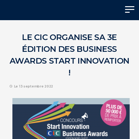
Panneau de gestion des cookies
LE CIC ORGANISE SA 3E
ÉDITION DES BUSINESS
AWARDS START INNOVATION
!
Le 13 septembre 2022