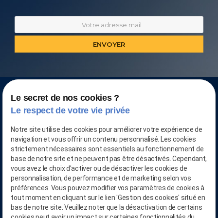
Le secret de nos cookies ?
Le respect de votre vie privée
Notre site utilise des cookies pour améliorer votre expérience de
navigation et vous offrir un contenu personnalisé. Les cookies
strictement nécessaires sont essentiels au fonctionnement de
base de notre site et ne peuvent pas être désactivés. Cependant,
vous avez le choix d'activer ou de désactiver les cookies de
personnalisation, de performance et de marketing selon vos
CONTACTEZ-NOUS AU
préférences. Vous pouvez modifier vos paramètres de cookies à
tout moment en cliquant sur le lien 'Gestion des cookies' situé en
03.28.04.05.90
bas de notre site. Veuillez noter que la désactivation de certains
cookies peut avoir un impact sur certaines fonctionnalités du