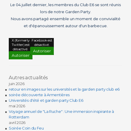
Le 04 juillet dernier, les membres du Club E6 se sont réunis
lors de notre Garden Party.
Nous avons partagé ensemble un moment de convivialité
et d'épanouissement autour d'un barbecue.
X (formerly
Facebook est
Twitter) est
désactivé.
désactivé.
Autoriser
Autoriser
Autres actualités
juin 2026
retour en images sur les universités et la garden party club e6
soirée découverte à Armentières
Universités d'été et garden party Club E6
mai 2026
Voyage annuel de "La Ruche" : Une immersion inspirante à
Rotterdam
avril 2026
Soirée Coin du Feu