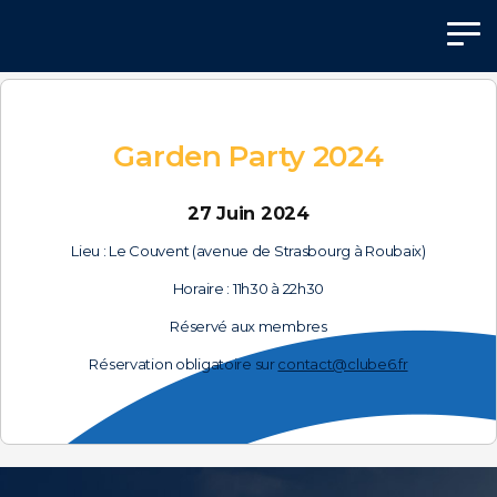
Panneau de gestion des cookies
Garden Party 2024
27 Juin 2024
Lieu : Le Couvent (avenue de Strasbourg à Roubaix)
Horaire : 11h30 à 22h30
Réservé aux membres
Réservation obligatoire sur
contact@clube6.fr