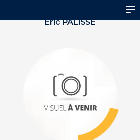
Panneau de gestion des cookies
Eric PALISSE