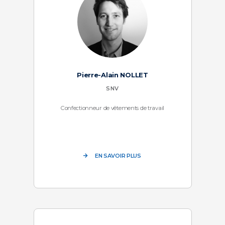
Pierre-Alain NOLLET
SNV
Confectionneur de vêtements de travail
EN SAVOIR PLUS