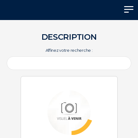
Panneau de gestion des cookies
DESCRIPTION
Affinez votre recherche :