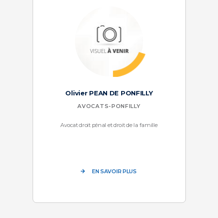
Olivier PEAN DE PONFILLY
AVOCATS-PONFILLY
Avocat droit pénal et droit de la famille
EN SAVOIR PLUS