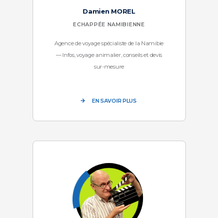
Damien MOREL
ECHAPPÉE NAMIBIENNE
Agence de voyage spécialiste de la Namibie
— Infos, voyage animalier, conseils et devis
sur-mesure
EN SAVOIR PLUS