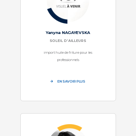
Yanyna NAGAYEVSKA
SOLEIL D'AILLEURS
import huile de friture pour les
professionnels
EN SAVOIR PLUS