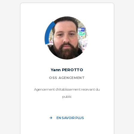
Yann PEROTTO
OSS AGENCEMENT
Agencement d'établissement recevant du
public
EN SAVOIR PLUS