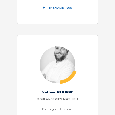
EN SAVOIR PLUS
Mathieu PHILIPPE
BOULANGERIES MATHIEU
Boulangerie Artisanale