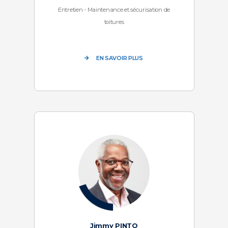
Entretien - Maintenance et sécurisation de
toitures
EN SAVOIR PLUS
Jimmy PINTO