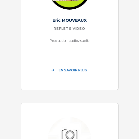
Eric MOUVEAUX
REFLETS VIDEO
Production audiovisuelle
EN SAVOIR PLUS